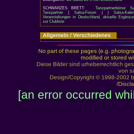
SCHWARZES BRETT:
Tanzpartnerbörse: Sa
Tanzpartner
|
Salsa-Forum
| |
Salsa-Kalen
Veranstaltungen in Deutschland, aktuelle Ergänzu
zur Clubliste
Allgemein / Verschiedenes
No part of these pages (e.g. photogr
modified or stored wi
Diese Bilder sind urheberrechtlich 
von sa
Design/Copyright © 1998-2002 
/Discl
[an error occurred whil