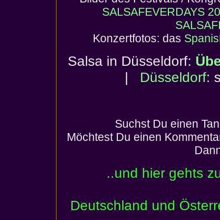
SALSAFEVERDAYS 20
SALSAF
Konzertfotos: das
Spanis
Salsa in Düsseldorf:
Übe
|
Düsseldorf
: 
Suchst Du einen Tan
Möchtest Du einen Kommentar
Dann
..und hier gehts z
Deutschland und Österr