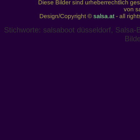
Diese Bilder sind urheberrechtlich 
von sa
Design/Copyright ©
salsa.at
- all righ
Stichworte: salsaboot düsseldorf, Salsa-
Bild